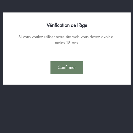
Vérification de l’âge
Si vous voulez utiliser notre site web vous devez avoir au
moins 18 ans.
Confirmer
ANISÉS